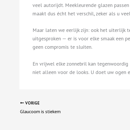
veel autorijdt. Meekleurende glazen passen z
maakt dus écht het verschil, zeker als u veel
Maar laten we eerlijk zijn: ook het uiterlijk 
uitgesproken — er is voor elke smaak een p
geen compromis te sluiten.
En vrijwel elke zonnebril kan tegenwoordig 
niet alleen voor de looks. U doet uw ogen e
VORIGE
Glaucoom is stiekem