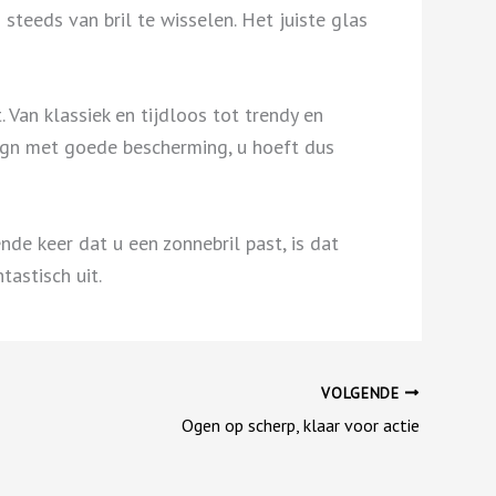
steeds van bril te wisselen. Het juiste glas
t. Van klassiek en tijdloos tot trendy en
sign met goede bescherming, u hoeft dus
de keer dat u een zonnebril past, is dat
astisch uit.
VOLGENDE
Ogen op scherp, klaar voor actie