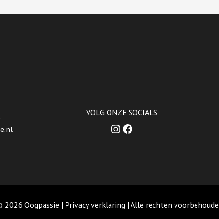
VOLG ONZE SOCIALS
5
Instagram
Facebook
e.nl
© 2026 Oogpassie |
Privacy verklaring
| Alle rechten voorbehoud