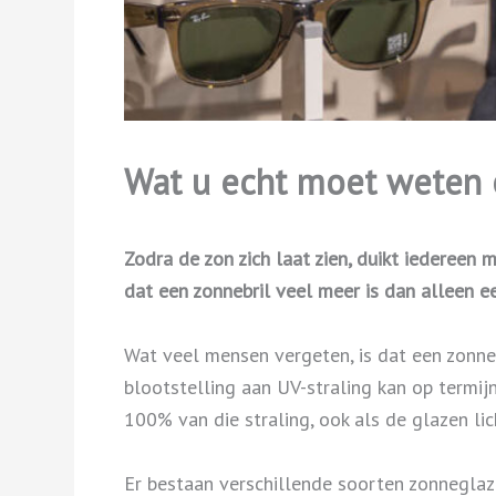
Wat u echt moet weten 
Zodra de zon zich laat zien, duikt iedereen m
dat een zonnebril veel meer is dan alleen 
Wat veel mensen vergeten, is dat een zonneb
blootstelling aan UV-straling kan op termij
100% van die straling, ook als de glazen lich
Er bestaan verschillende soorten zonneglaze