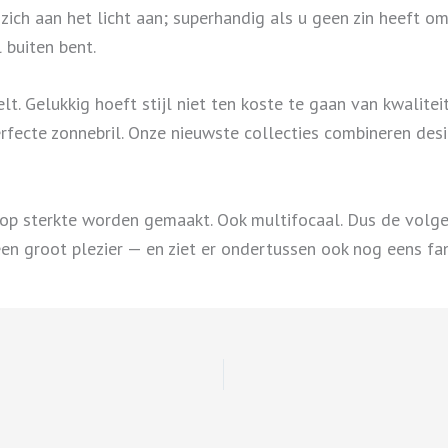
ich aan het licht aan; superhandig als u geen zin heeft om 
 buiten bent.
telt. Gelukkig hoeft stijl niet ten koste te gaan van kwalitei
erfecte zonnebril. Onze nieuwste collecties combineren de
op sterkte worden gemaakt. Ook multifocaal. Dus de volgen
en groot plezier — en ziet er ondertussen ook nog eens fant