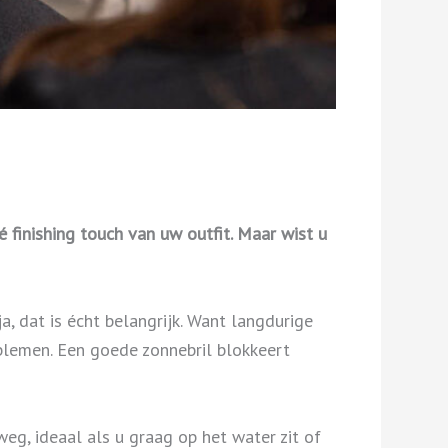
dé finishing touch van uw outfit. Maar wist u
, dat is écht belangrijk. Want langdurige
oblemen. Een goede zonnebril blokkeert
eg, ideaal als u graag op het water zit of