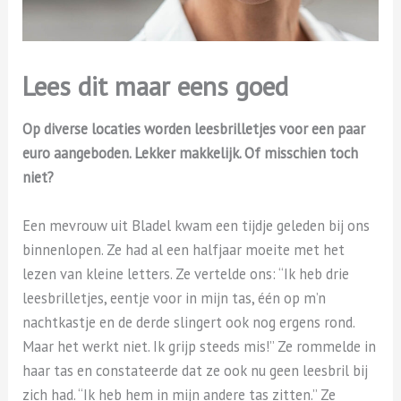
Lees dit maar eens goed
Op diverse locaties worden leesbrilletjes voor een paar
euro aangeboden. Lekker makkelijk. Of misschien toch
niet?
Een mevrouw uit Bladel kwam een tijdje geleden bij ons
binnenlopen. Ze had al een halfjaar moeite met het
lezen van kleine letters. Ze vertelde ons: “Ik heb drie
leesbrilletjes, eentje voor in mijn tas, één op m’n
nachtkastje en de derde slingert ook nog ergens rond.
Maar het werkt niet. Ik grijp steeds mis!” Ze rommelde in
haar tas en constateerde dat ze ook nu geen leesbril bij
zich had. “Ik heb hem in mijn andere tas zitten.” Ze