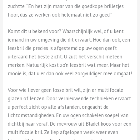
zuchtte. “En het zijn maar van die goedkope brilletjes
hoor, dus ze werken ook helemaal niet zo goed.”
Komt dit u bekend voor? Waarschijnlijk wel, of u kent
iemand in uw omgeving die dit ervaart. Hoe dan ook, een
leesbril die precies is afgestemd op uw ogen geeft
uiteraard het beste zicht. U zult het verschil meteen
merken. Natuurlijk kost zo’n leesbril wat meer. Maar het
mooie is, dat u er dan ook veel zorgvuldiger mee omgaat!
Voor wie liever geen losse bril wil, zijn er multifocale
glazen of lenzen. Door vernieuwende technieken ervaart
u perfect zicht op alle afstanden, ongeacht de
lichtomstandigheden. En uw ogen schakelen soepel van
dichtbij naar veraf. De mevrouw uit Bladel koos voor een
multifocale bril. Ze liep afgelopen week weer even