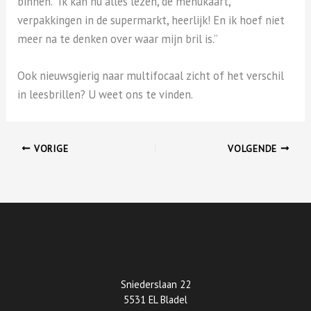
binnen. “Ik kan nu alles lezen, de menukaart,
verpakkingen in de supermarkt, heerlijk! En ik hoef niet
meer na te denken over waar mijn bril is.”
Ook nieuwsgierig naar multifocaal zicht of het verschil
in leesbrillen? U weet ons te vinden.
VORIGE
VOLGENDE
Sniederslaan 22
5531 EL Bladel