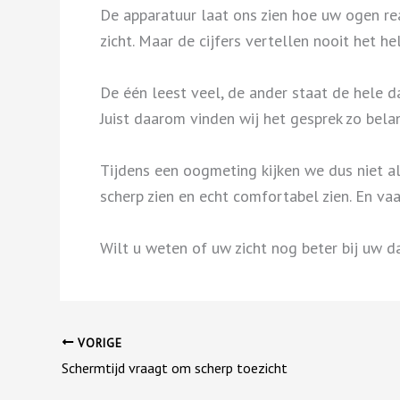
De apparatuur laat ons zien hoe uw ogen rea
zicht. Maar de cijfers vertellen nooit het 
De één leest veel, de ander staat de hele d
Juist daarom vinden wij het gesprek zo bela
Tijdens een oogmeting kijken we dus niet a
scherp zien en echt comfortabel zien. En va
Wilt u weten of uw zicht nog beter bij uw d
VORIGE
Schermtijd vraagt om scherp toezicht