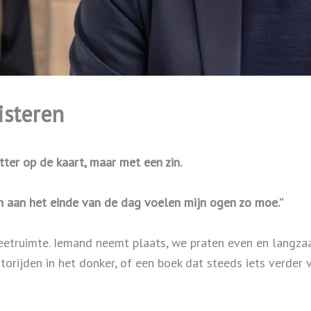
isteren
ter op de kaart, maar met een zin.
een aan het einde van de dag voelen mijn ogen zo moe.”
eetruimte. Iemand neemt plaats, we praten even en langzaa
torijden in het donker, of een boek dat steeds iets verde