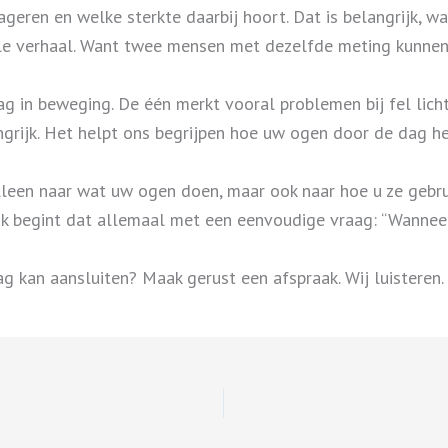
geren en welke sterkte daarbij hoort. Dat is belangrijk, 
hele verhaal. Want twee mensen met dezelfde meting kunnen
ag in beweging. De één merkt vooral problemen bij fel licht
ngrijk. Het helpt ons begrijpen hoe uw ogen door de dag he
lleen naar wat uw ogen doen, maar ook naar hoe u ze gebrui
ak begint dat allemaal met een eenvoudige vraag: “Wanneer
ag kan aansluiten? Maak gerust een afspraak. Wij luisteren.