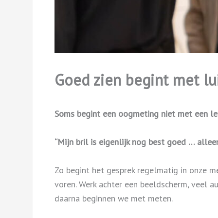
Goed zien begint met lu
Soms begint een oogmeting niet met een let
“Mijn bril is eigenlijk nog best goed … all
Zo begint het gesprek regelmatig in onze m
voren. Werk achter een beeldscherm, veel au
daarna beginnen we met meten.