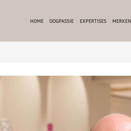
HOME
OOGPASSIE
EXPERTISES
MERKE