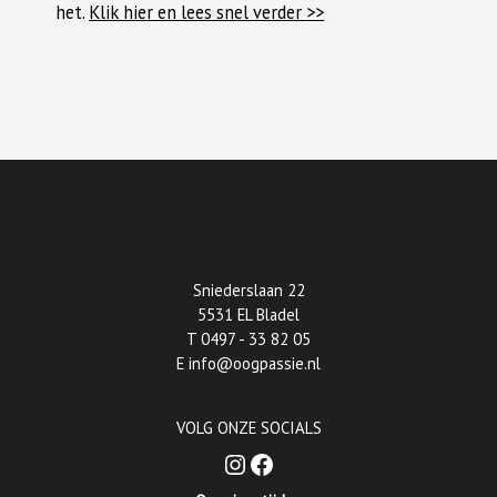
het.
Klik hier en lees snel verder
>>
Sniederslaan 22
5531 EL Bladel
T
0497 - 33 82 05
E
info@oogpassie.nl
VOLG ONZE SOCIALS
Instagram
Facebook