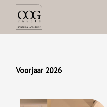
Ga
naar
de
inhoud
Voorjaar 2026